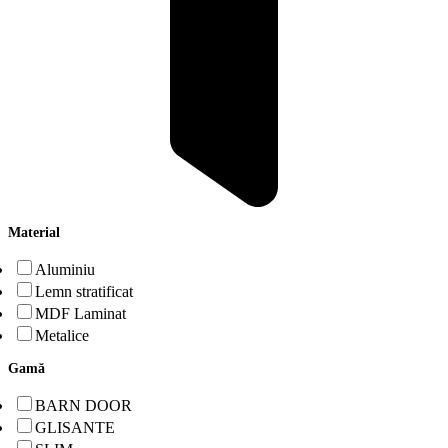
Material
Aluminiu
Lemn stratificat
MDF Laminat
Metalice
Gamă
BARN DOOR
GLISANTE