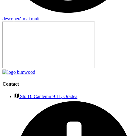
descoperă mai mult
Contact
Str. D. Cantemir 9-11, Oradea