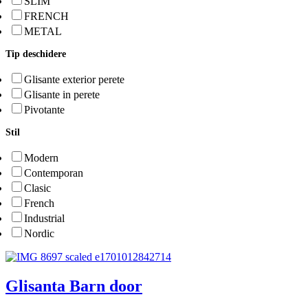
SLIM
FRENCH
METAL
Tip deschidere
Glisante exterior perete
Glisante in perete
Pivotante
Stil
Modern
Contemporan
Clasic
French
Industrial
Nordic
Glisanta Barn door