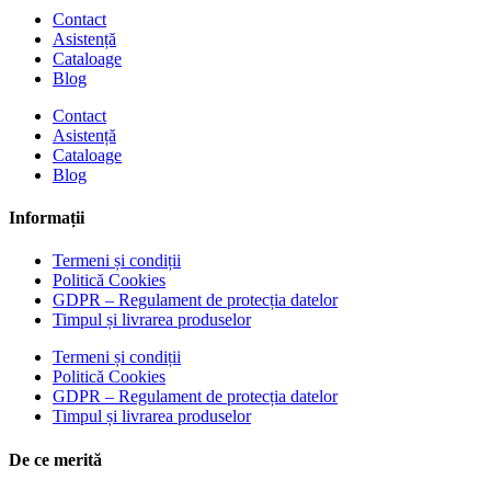
Contact
Asistență
Cataloage
Blog
Contact
Asistență
Cataloage
Blog
Informații
Termeni și condiții
Politică Cookies
GDPR – Regulament de protecția datelor
Timpul și livrarea produselor
Termeni și condiții
Politică Cookies
GDPR – Regulament de protecția datelor
Timpul și livrarea produselor
De ce merită