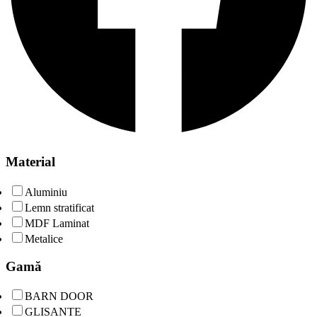
Material
Aluminiu
Lemn stratificat
MDF Laminat
Metalice
Gamă
BARN DOOR
GLISANTE