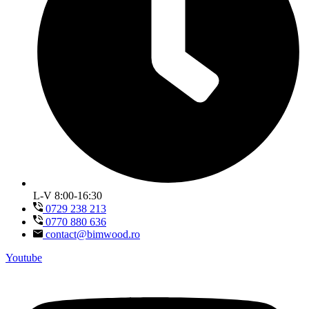
L-V 8:00-16:30
0729 238 213
0770 880 636
contact@bimwood.ro
Youtube