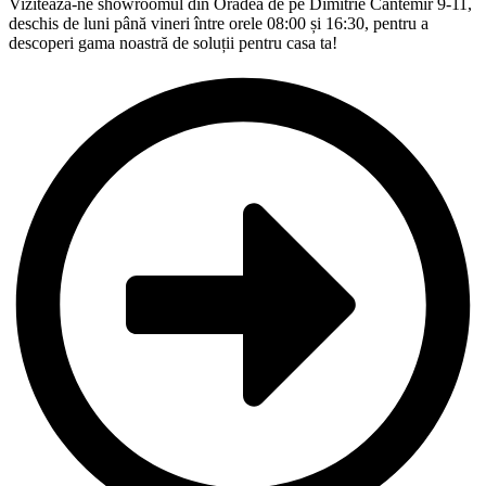
Vizitează-ne showroomul din Oradea de pe Dimitrie Cantemir 9-11,
deschis de luni până vineri între orele 08:00 și 16:30, pentru a
descoperi gama noastră de soluții pentru casa ta!