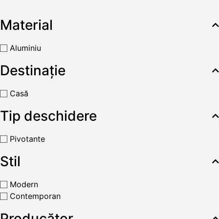
Material
Aluminiu
Destinație
Casă
Tip deschidere
Pivotante
Stil
Modern
Contemporan
Producător