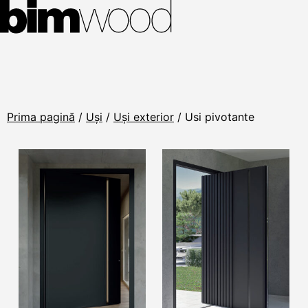
Prima pagină
/
Uși
/
Uși exterior
/ Usi pivotante