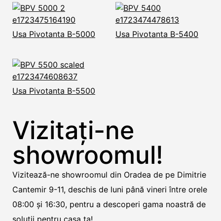
Usa Pivotanta B-5000
Usa Pivotanta B-5400
Usa Pivotanta B-5500
Vizitați-ne
showroomul!
Vizitează-ne showroomul din Oradea de pe Dimitrie
Cantemir 9-11, deschis de luni până vineri între orele
08:00 și 16:30, pentru a descoperi gama noastră de
soluții pentru casa ta!