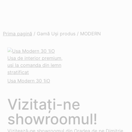
Prima pagină
/ Gamă Uși produs / MODERN
Usa Modern 30 1iO
Vizitați-ne
showroomul!
Vizitează-ne showroomul din Oradea de pe Dimitrie