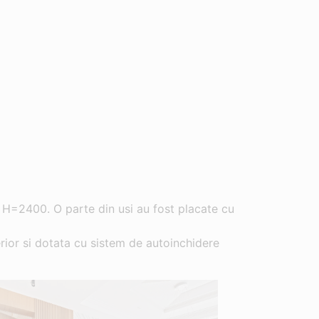
 H=2400. O parte din usi au fost placate cu
rior si dotata cu sistem de autoinchidere