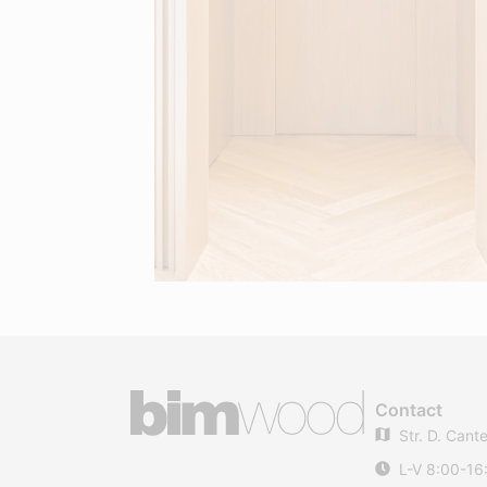
Contact
Str. D. Cant
L-V 8:00-16