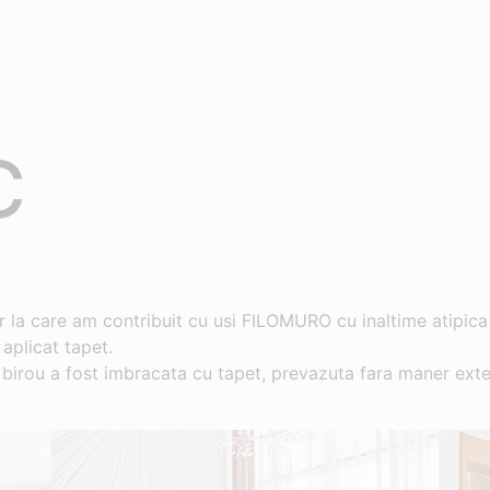
C
r la care am contribuit cu usi FILOMURO cu inaltime atipica
 aplicat tapet.
a birou a fost imbracata cu tapet, prevazuta fara maner exte