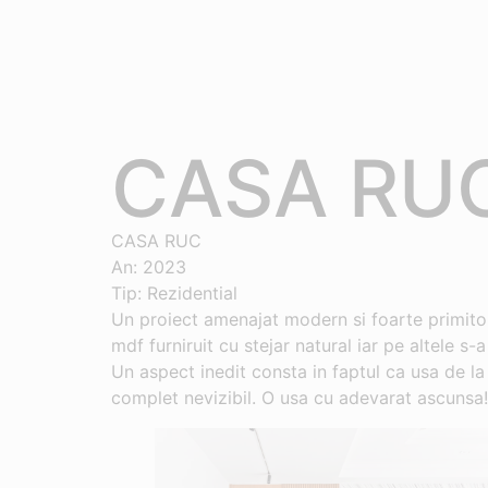
CASA RU
CASA RUC
An: 2023
Tip: Rezidential
Un proiect amenajat modern si foarte primito
mdf furniruit cu stejar natural iar pe altele s-a
Un aspect inedit consta in faptul ca usa de l
complet nevizibil. O usa cu adevarat ascunsa!