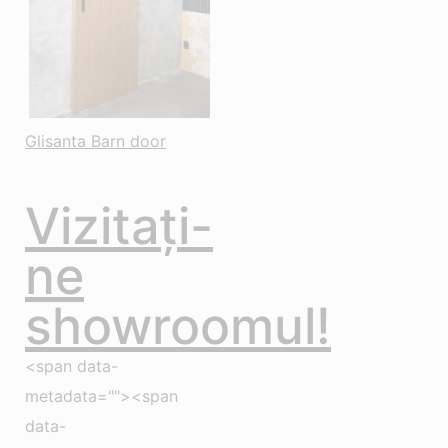
Glisanta Barn door
Vizitați-
ne
showroomul!
<span data-
metadata=""><span
data-