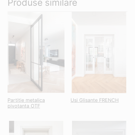
Produse similare
Partitie metalica
Usi Glisante FRENCH
pivotanta OTF