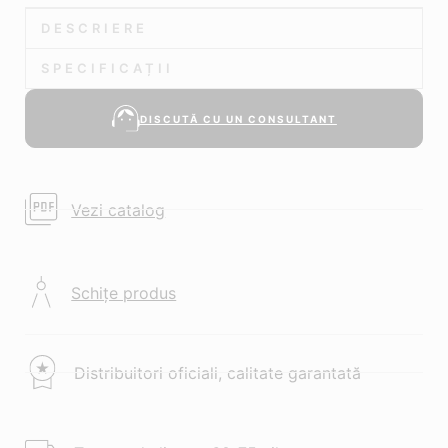
DESCRIERE
SPECIFICAȚII
DISCUTĂ CU UN CONSULTANT
Vezi catalog
Schițe produs
Distribuitori oficiali, calitate garantată