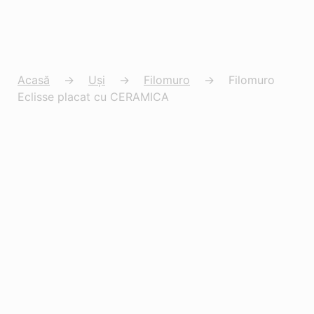
Acasă
→
Uși
→
Filomuro
→
Filomuro
Eclisse placat cu CERAMICA