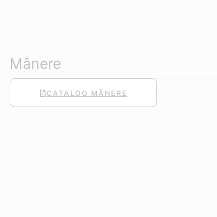
Mânere
CATALOG MÂNERE