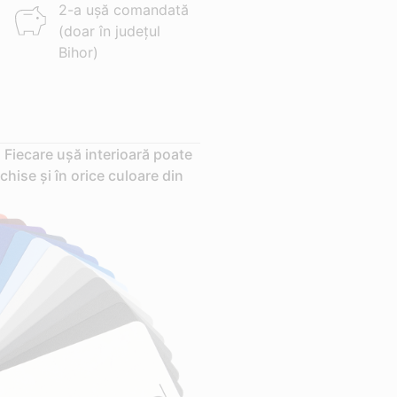
2-a ușă comandată
(doar în județul
Bihor)
 Fiecare ușă interioară poate
chise și în orice culoare din