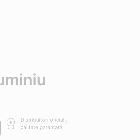
luminiu
Distribuitori oficiali,
calitate garantată