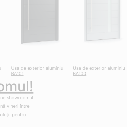
u
Usa de exterior aluminiu
Usa de exterior aluminiu
BA101
BA100
omul!
-ne showroomul
ă vineri între
luții pentru