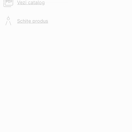
Vezi catalog
Schițe produs