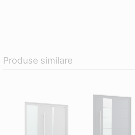
Produse similare