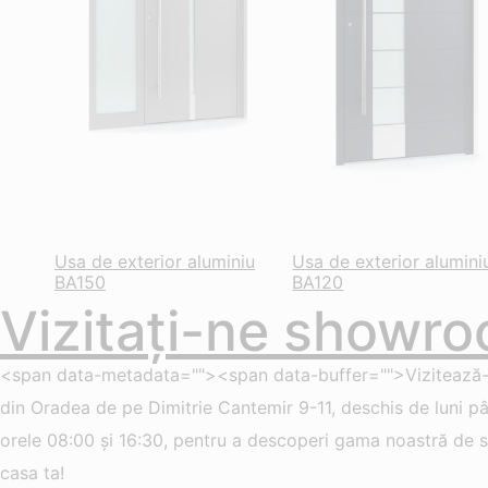
Usa de exterior aluminiu
Usa de exterior alumini
BA150
BA120
Vizitați-ne showro
<span data-metadata=""><span data-buffer="">Vizitează
din Oradea de pe Dimitrie Cantemir 9-11, deschis de luni pân
orele 08:00 și 16:30, pentru a descoperi gama noastră de so
casa ta!