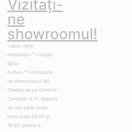
Vizitați-
ne
showroomul!
<span data-
metadata=""><span
data-
buffer="">Vizitează-
ne showroomul din
Oradea de pe Dimitrie
Cantemir 9-11, deschis
de luni până vineri
între orele 08:00 și
16:30, pentru a