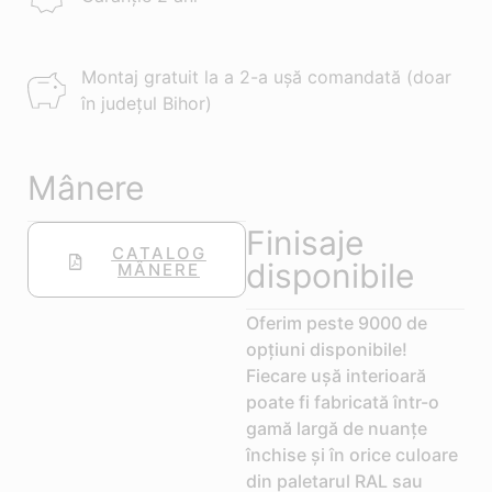
Montaj gratuit la a 2-a ușă comandată (doar
în județul Bihor)
Mânere
Finisaje
CATALOG
disponibile
MÂNERE
Oferim peste 9000 de
opțiuni disponibile!
Fiecare ușă interioară
poate fi fabricată într-o
gamă largă de nuanțe
închise și în orice culoare
din paletarul RAL sau