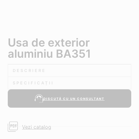
Usa de exterior
aluminiu BA351
DESCRIERE
SPECIFICAȚII
DISCUTĂ CU UN CONSULTANT
Vezi catalog