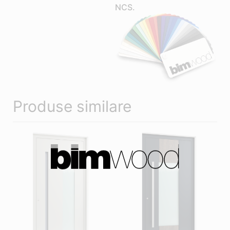
NCS.
Produse similare