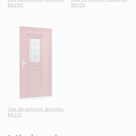
BA250
BA120
Usa de exterior aluminiu
BA231