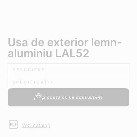
Usa de exterior lemn-
aluminiu LAL52
DESCRIERE
SPECIFICAȚII
DISCUTĂ CU UN CONSULTANT
Vezi catalog