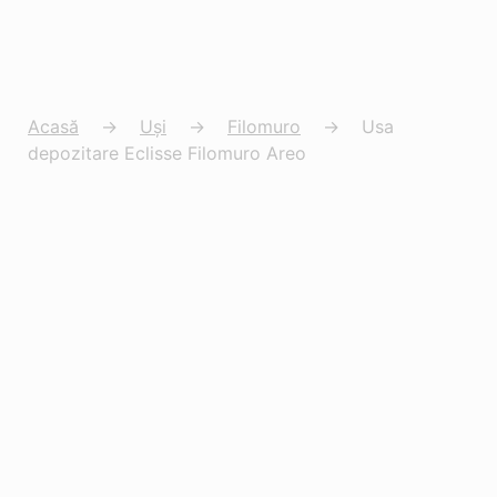
Acasă
→
Uși
→
Filomuro
→
Usa
depozitare Eclisse Filomuro Areo