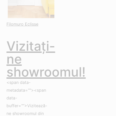
Filomuro Eclisse
Vizitați-
ne
showroomul!
<span data-
metadata=""><span
data-
buffer="">Vizitează-
ne showroomul din