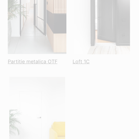
Partitie metalica OTF
Loft 1C