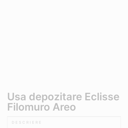
Usa depozitare Eclisse
Filomuro Areo
DESCRIERE