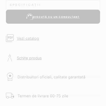
SPECIFICAȚII
DISCUTĂ CU UN CONSULTANT
Vezi catalog
Schițe produs
Distribuitori oficiali, calitate garantată
Termen de livrare 60-75 zile