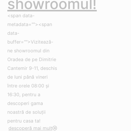
showroomul!
<span data-
metadata=""><span
data-
buffer="">Vizitează-
ne showroomul din
Oradea de pe Dimitrie
Cantemir 9-11, deschis
de luni până vineri
între orele 08:00 și
16:30, pentru a
descoperi gama
noastră de soluții
pentru casa ta!
descoperă mai mult