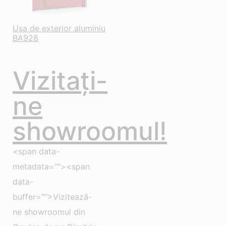
Usa de exterior aluminiu
BA928
Vizitați-
ne
showroomul!
<span data-
metadata=""><span
data-
buffer="">Vizitează-
ne showroomul din