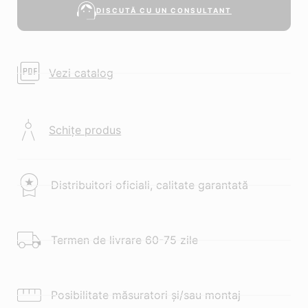
DISCUTĂ CU UN CONSULTANT
Vezi catalog
Schițe produs
Distribuitori oficiali, calitate garantată
Termen de livrare 60-75 zile
Posibilitate măsuratori și/sau montaj