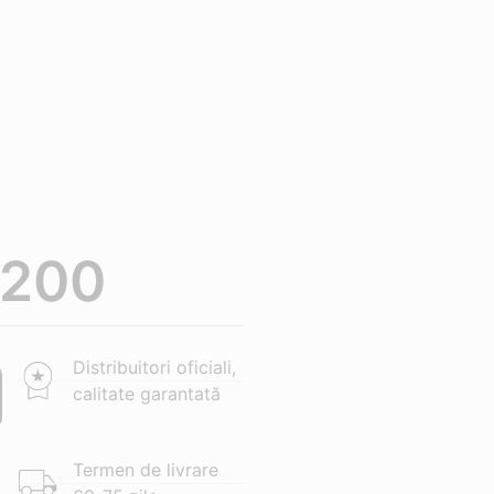
3200
Distribuitori oficiali,
calitate garantată
Termen de livrare