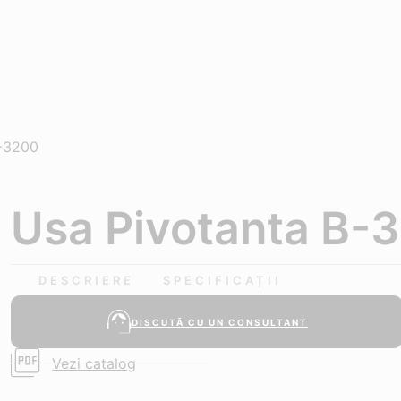
B-3200
Usa Pivotanta B-
DESCRIERE
SPECIFICAȚII
DISCUTĂ CU UN CONSULTANT
Vezi catalog