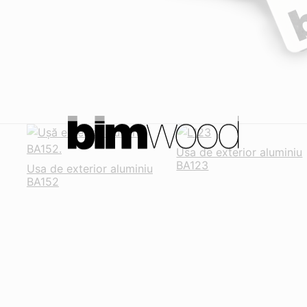
Usa de exterior aluminiu
BA123
Usa de exterior aluminiu
BA152