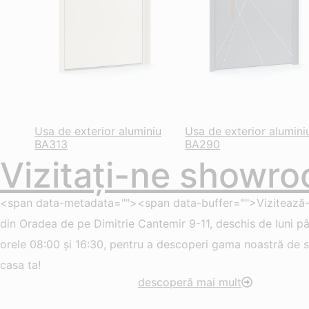
Usa de exterior aluminiu
Usa de exterior alumini
BA313
BA290
Vizitați-ne showro
<span data-metadata=""><span data-buffer="">Vizitează
din Oradea de pe Dimitrie Cantemir 9-11, deschis de luni pân
orele 08:00 și 16:30, pentru a descoperi gama noastră de so
casa ta!
descoperă mai mult