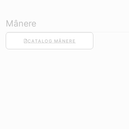
Mânere
CATALOG MÂNERE