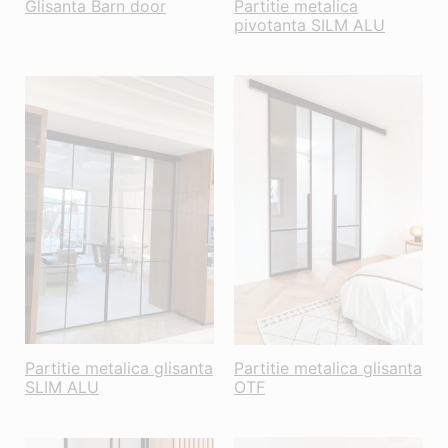
Glisanta Barn door
Partitie metalica
pivotanta SILM ALU
Partitie metalica glisanta
Partitie metalica glisanta
SLIM ALU
OTF