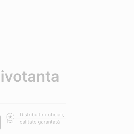
pivotanta
Distribuitori oficiali,
calitate garantată