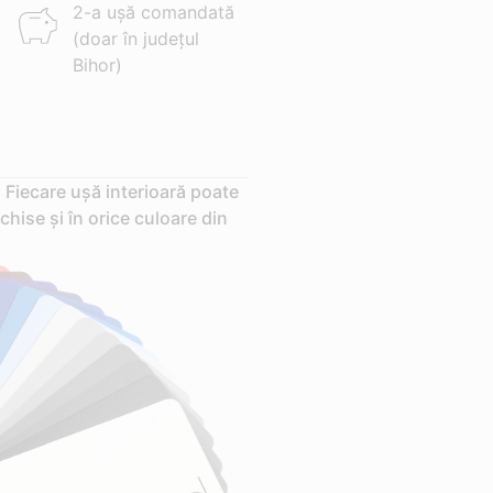
2-a ușă comandată
(doar în județul
Bihor)
 Fiecare ușă interioară poate
chise și în orice culoare din