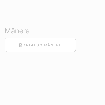
Mânere
CATALOG MÂNERE