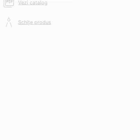
Vezi catalog
Schițe produs