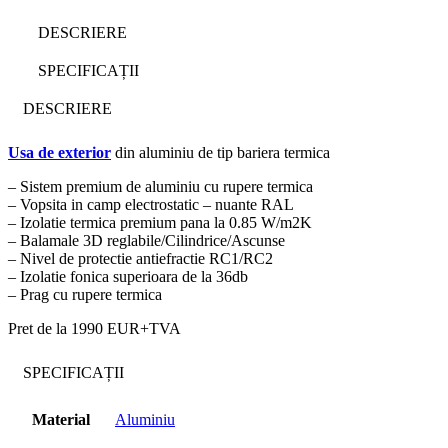
DESCRIERE
SPECIFICAȚII
DESCRIERE
Usa de exterior
din aluminiu de tip bariera termica
– Sistem premium de aluminiu cu rupere termica
– Vopsita in camp electrostatic – nuante RAL
– Izolatie termica premium pana la 0.85 W/m2K
– Balamale 3D reglabile/Cilindrice/Ascunse
– Nivel de protectie antiefractie RC1/RC2
– Izolatie fonica superioara de la 36db
– Prag cu rupere termica
Pret de la 1990 EUR+TVA
SPECIFICAȚII
Material
Aluminiu