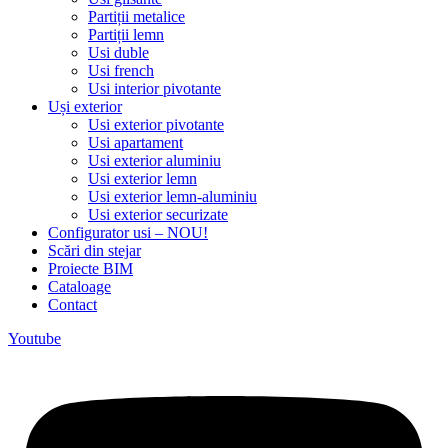
Partiții metalice
Partiții lemn
Usi duble
Usi french
Usi interior pivotante
Uși exterior
Usi exterior pivotante
Usi apartament
Usi exterior aluminiu
Usi exterior lemn
Usi exterior lemn-aluminiu
Usi exterior securizate
Configurator usi – NOU!
Scări din stejar
Proiecte BIM
Cataloage
Contact
Youtube