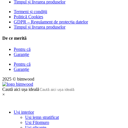
Timpul și livrarea produselor
Termeni și condiții
Politică Cookies
GDPR – Regulament de protecția datelor
Timpul și livrarea produselor
De ce merită
Pentru că
Garanție
Pentru că
Garanție
2025 © bimwood
Caută aici ușa ideală
×
Uși interior
Usi lemn stratificat
Usi Filomuro
Usi glisante