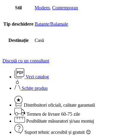
Stil
Modern
,
Contemporan
Tip deschidere
Batante/Balamale
Destinație
Casă
Discută cu un consultant
Vezi catalog
Schițe produs
Distribuitori oficiali, calitate garantată
Termen de livrare 60-75 zile
Posibilitate măsuratori și/sau montaj
Suport tehnic accesibil și gratuit 😊