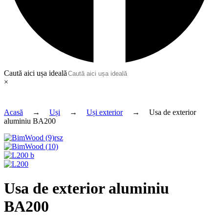
Caută aici ușa ideală
×
Acasă
→
Uși
→
Uși exterior
→
Usa de exterior
aluminiu BA200
Usa de exterior aluminiu
BA200