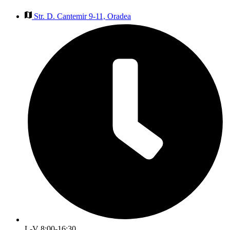
Str. D. Cantemir 9-11, Oradea
L-V 8:00-16:30