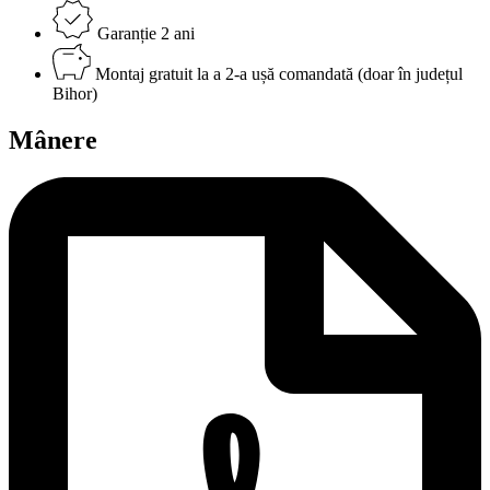
Garanție 2 ani
Montaj gratuit la a 2-a ușă comandată (doar în județul
Bihor)
Mânere