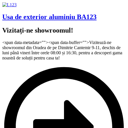
Usa de exterior aluminiu BA123
Vizitați-ne showroomul!
<span data-metadata=""><span data-buffer="">Vizitează-ne
showroomul din Oradea de pe Dimitrie Cantemir 9-11, deschis de
luni până vineri între orele 08:00 și 16:30, pentru a descoperi gama
noastră de soluții pentru casa ta!