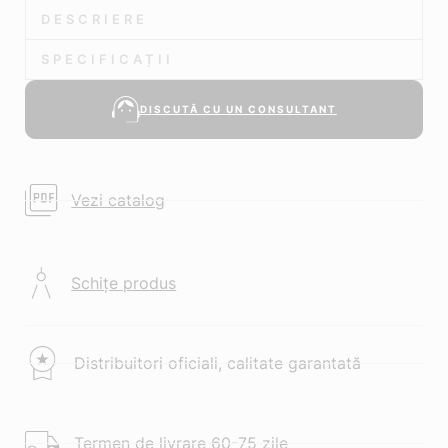
DESCRIERE
SPECIFICAȚII
DISCUTĂ CU UN CONSULTANT
Vezi catalog
Schițe produs
Distribuitori oficiali, calitate garantată
Termen de livrare 60-75 zile