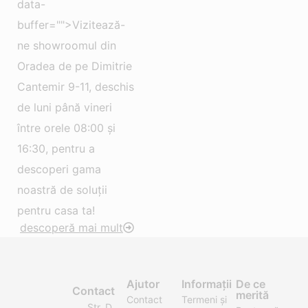
data-
buffer="">Vizitează-
ne showroomul din
Oradea de pe Dimitrie
Cantemir 9-11, deschis
de luni până vineri
între orele 08:00 și
16:30, pentru a
descoperi gama
noastră de soluții
pentru casa ta!
descoperă mai mult
Ajutor
Informații
De ce
Contact
merită
Contact
Termeni și
Str. D.