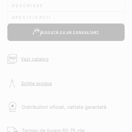
DESCRIERE
SPECIFICAȚII
DISCUTĂ CU UN CONSULTANT
Vezi catalog
Schițe produs
Distribuitori oficiali, calitate garantată
Termen de livrare 60-75 zile