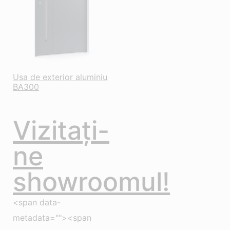
Usa de exterior aluminiu
BA300
Vizitați-
ne
showroomul!
<span data-
metadata=""><span