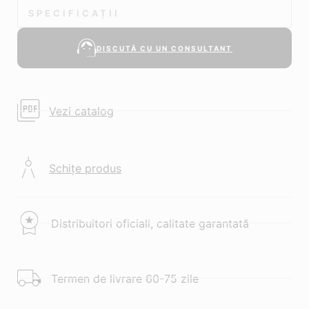
SPECIFICAȚII
DISCUTĂ CU UN CONSULTANT
Vezi catalog
Schițe produs
Distribuitori oficiali, calitate garantată
Termen de livrare 60-75 zile