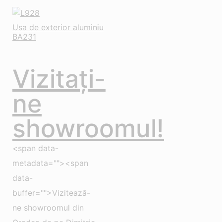
Usa de exterior aluminiu
BA231
Vizitați-
ne
showroomul!
<span data-
metadata=""><span
data-
buffer="">Vizitează-
ne showroomul din