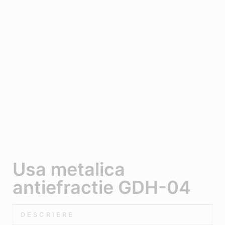
Usa metalica
antiefractie GDH-04
DESCRIERE