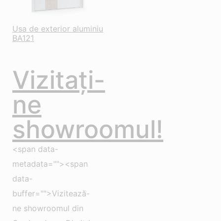
Usa de exterior aluminiu
BA121
Vizitați-
ne
showroomul!
<span data-
metadata=""><span
data-
buffer="">Vizitează-
ne showroomul din