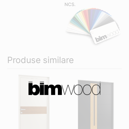
NCS.
Produse similare