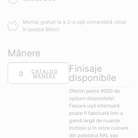
Montaj gratuit la a 2-a ușă comandată (doar
în județul Bihor)
Mânere
Finisaje
CATALOG
disponibile
MÂNERE
Oferim peste 9000 de
opțiuni disponibile!
Fiecare ușă interioară
poate fi fabricată într-o
gamă largă de nuanțe
închise și în orice culoare
din paletarul RAL sau